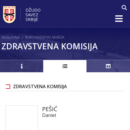
DŽUDO
SAVEZ
SRBIJE
NASLOVNA
>
RUKOVODSTVO SAVEZA
ZDRAVSTVENA KOMISIJA
ZDRAVSTVENA KOMISIJA
PEŠIĆ
Daniel