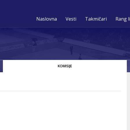
Naslovna
Vesti
Takmičari
Rang l
KOMISIJE