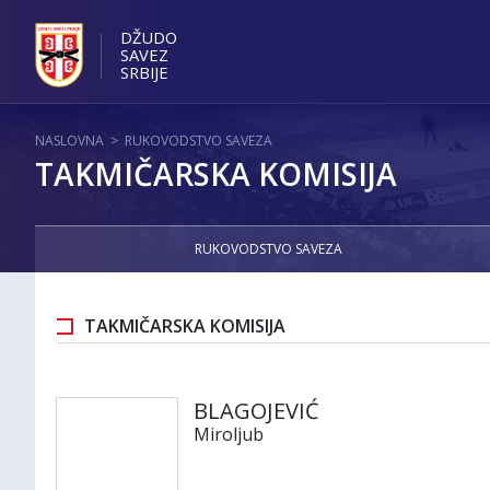
DŽUDO
SAVEZ
SRBIJE
NASLOVNA
>
RUKOVODSTVO SAVEZA
TAKMIČARSKA KOMISIJA
RUKOVODSTVO SAVEZA
TAKMIČARSKA KOMISIJA
BLAGOJEVIĆ
Miroljub