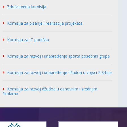
Zdravstvena komisija
Komisija za pisanje i realizacija projekata
Komisija za IT podršku
Komisija za razvoj i unapređenje sporta posebnih grupa
Komisija za razvoj i unapređenje džudoa u vojsci R.Srbije
Komisija za razvoj džudoa u osnovnim i srednjim
školama