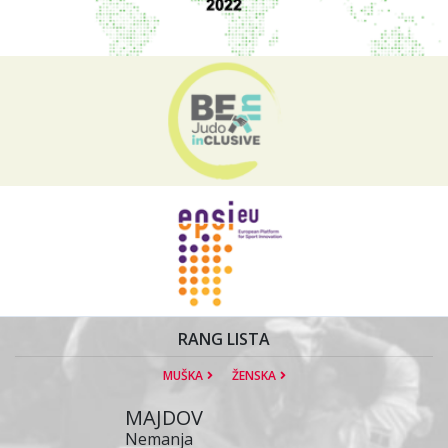
RANG LISTA
MUŠKA
ŽENSKA
MAJDOV
Nemanja