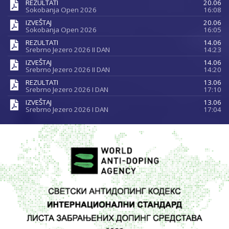
REZULTATI
20.06
Sokobanja Open 2026
16:08
IZVEŠTAJ
20.06
Sokobanja Open 2026
16:05
REZULTATI
14.06
Srebrno Jezero 2026 II DAN
14:23
IZVEŠTAJ
14.06
Srebrno Jezero 2026 II DAN
14:20
REZULTATI
13.06
Srebrno Jezero 2026 I DAN
17:10
IZVEŠTAJ
13.06
Srebrno Jezero 2026 I DAN
17:04