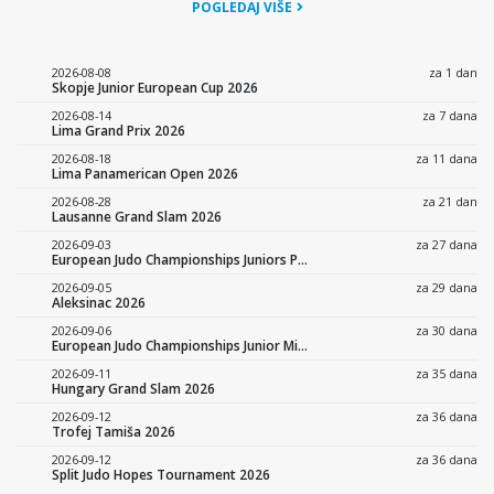
POGLEDAJ VIŠE
2026-08-08
za 1 dan
Skopje Junior European Cup 2026
2026-08-14
za 7 dana
Lima Grand Prix 2026
2026-08-18
za 11 dana
Lima Panamerican Open 2026
2026-08-28
za 21 dan
Lausanne Grand Slam 2026
2026-09-03
za 27 dana
European Judo Championships Juniors Podgorica 2026
2026-09-05
za 29 dana
Aleksinac 2026
2026-09-06
za 30 dana
European Judo Championships Junior Mixed Team Podgorica 2026
2026-09-11
za 35 dana
Hungary Grand Slam 2026
2026-09-12
za 36 dana
Trofej Tamiša 2026
2026-09-12
za 36 dana
Split Judo Hopes Tournament 2026