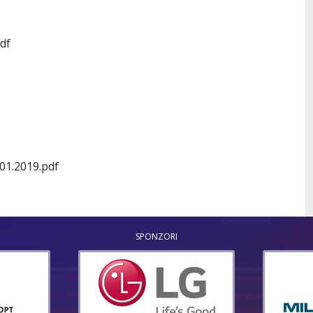
df
.01.2019.pdf
SPONZORI