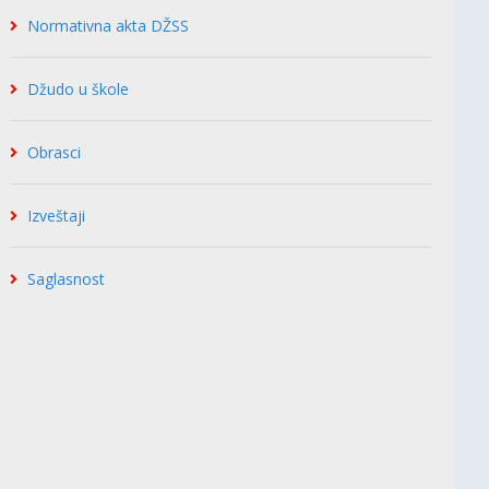
Normativna akta DŽSS
Džudo u škole
Obrasci
Izveštaji
Saglasnost