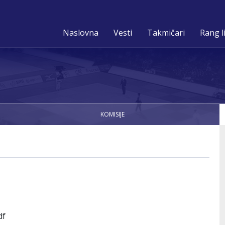
Naslovna
Vesti
Takmičari
Rang l
KOMISIJE
df