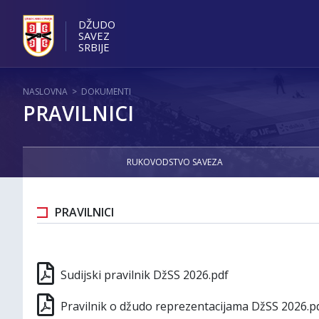
DŽUDO
SAVEZ
SRBIJE
NASLOVNA
>
DOKUMENTI
PRAVILNICI
RUKOVODSTVO SAVEZA
PRAVILNICI
Sudijski pravilnik DžSS 2026.pdf
Pravilnik o džudo reprezentacijama DžSS 2026.p