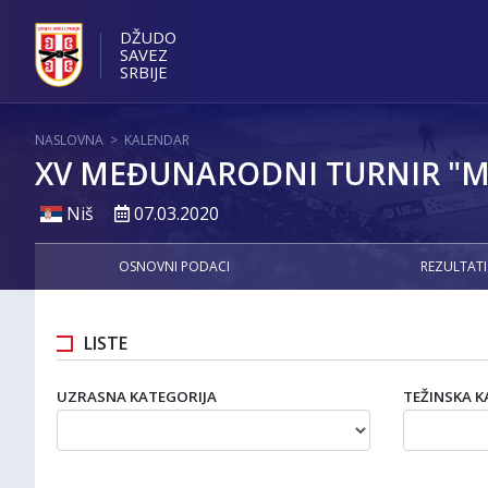
DŽUDO
SAVEZ
SRBIJE
NASLOVNA
>
KALENDAR
XV MEĐUNARODNI TURNIR "M
Niš
07.03.2020
OSNOVNI PODACI
REZULTATI
LISTE
UZRASNA KATEGORIJA
TEŽINSKA K