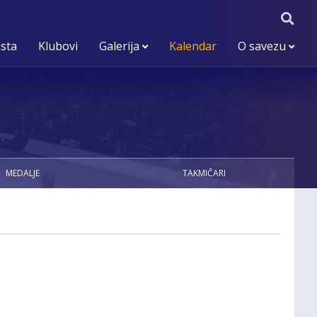
ista
Klubovi
Galerija
Kalendar
O savezu
MEDALJE
TAKMIČARI