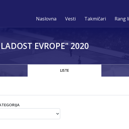
Naslovna
Vesti
Takmičari
Rang l
LADOST EVROPE" 2020
LISTE
ATEGORIJA