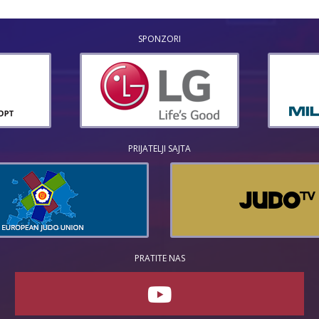
SPONZORI
PRIJATELJI SAJTA
PRATITE NAS