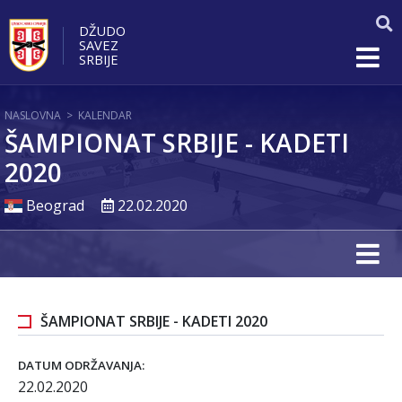
DŽUDO
SAVEZ
SRBIJE
NASLOVNA
>
KALENDAR
ŠAMPIONAT SRBIJE - KADETI
2020
Beograd
22.02.2020
ŠAMPIONAT SRBIJE - KADETI 2020
DATUM ODRŽAVANJA:
22.02.2020