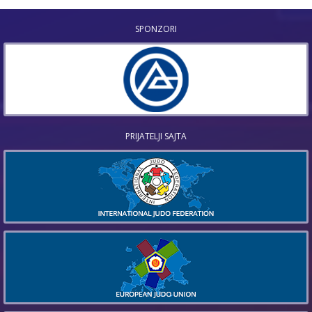
SPONZORI
PRIJATELJI SAJTA