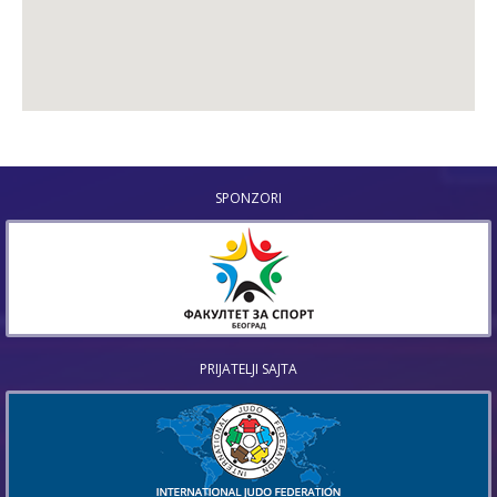
SPONZORI
PRIJATELJI SAJTA