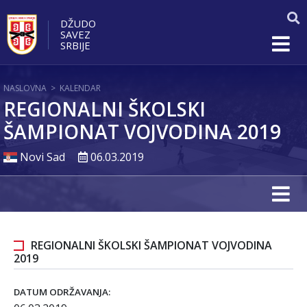
DŽUDO
SAVEZ
SRBIJE
NASLOVNA
>
KALENDAR
REGIONALNI ŠKOLSKI
ŠAMPIONAT VOJVODINA 2019
Novi Sad
06.03.2019
REGIONALNI ŠKOLSKI ŠAMPIONAT VOJVODINA
2019
DATUM ODRŽAVANJA: