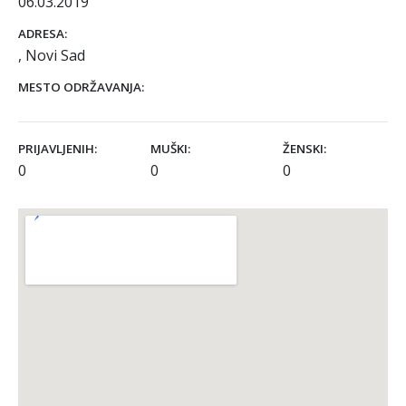
06.03.2019
ADRESA:
, Novi Sad
MESTO ODRŽAVANJA:
PRIJAVLJENIH:
MUŠKI:
ŽENSKI:
0
0
0