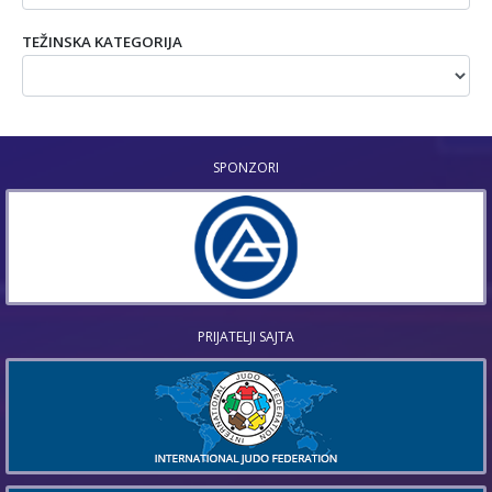
TEŽINSKA KATEGORIJA
SPONZORI
PRIJATELJI SAJTA