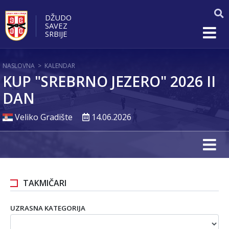
DŽUDO
SAVEZ
SRBIJE
NASLOVNA
>
KALENDAR
KUP "SREBRNO JEZERO" 2026 II
DAN
Veliko Gradište
14.06.2026
TAKMIČARI
UZRASNA KATEGORIJA