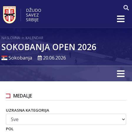
DŽUDO
SAVEZ
SRBIJE
NASLOVNA
>
KALENDAR
SOKOBANJA OPEN 2026
Sokobanja
20.06.2026
MEDALJE
UZRASNA KATEGORIJA
POL