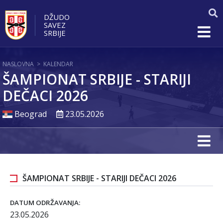
DŽUDO
SAVEZ
SRBIJE
NASLOVNA
>
KALENDAR
ŠAMPIONAT SRBIJE - STARIJI
DEČACI 2026
Beograd
23.05.2026
ŠAMPIONAT SRBIJE - STARIJI DEČACI 2026
DATUM ODRŽAVANJA:
23.05.2026