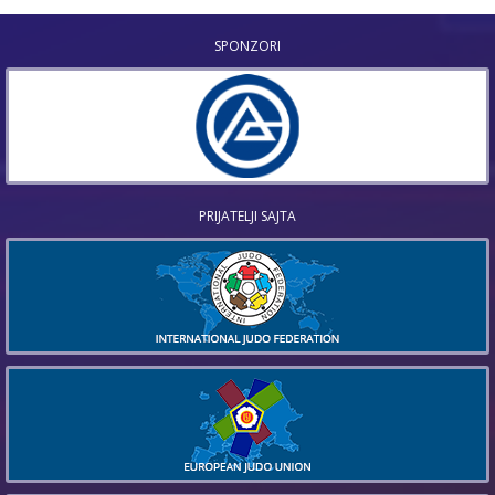
SPONZORI
PRIJATELJI SAJTA