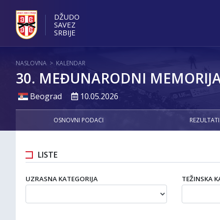
DŽUDO
SAVEZ
SRBIJE
NASLOVNA
>
KALENDAR
30. MEĐUNARODNI MEMORIJAL
Beograd
10.05.2026
OSNOVNI PODACI
REZULTATI
LISTE
UZRASNA KATEGORIJA
TEŽINSKA K