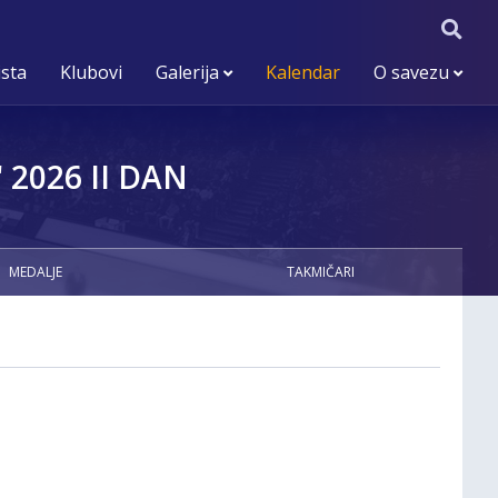
ista
Klubovi
Galerija
Kalendar
O savezu
2026 II DAN
MEDALJE
TAKMIČARI