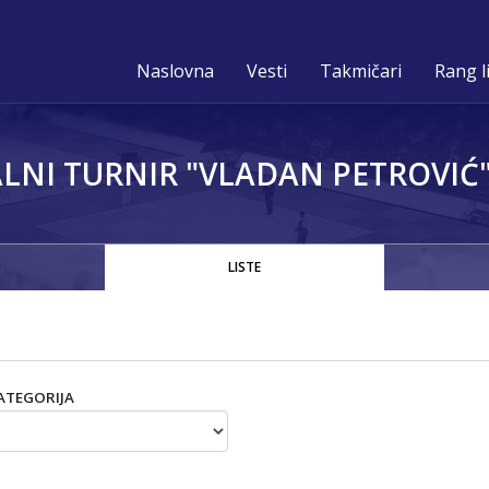
Naslovna
Vesti
Takmičari
Rang l
NI TURNIR "VLADAN PETROVIĆ" 
LISTE
ATEGORIJA