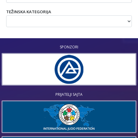
TEŽINSKA KATEGORIJA
SPONZORI
PRIJATELJI SAJTA