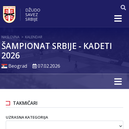
DŽUDO
SAVEZ
SRBIJE
NASLOVNA
>
KALENDAR
ŠAMPIONAT SRBIJE - KADETI
2026
Beograd
07.02.2026
TAKMIČARI
UZRASNA KATEGORIJA