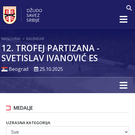
DŽUDO
SAVEZ
SRBIJE
NASLOVNA
>
KALENDAR
12. TROFEJ PARTIZANA -
SVETISLAV IVANOVIĆ ES
Beograd
25.10.2025
MEDALJE
UZRASNA KATEGORIJA