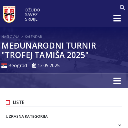
DŽUDO
SAVEZ
SRBIJE
NASLOVNA
>
KALENDAR
MEĐUNARODNI TURNIR
"TROFEJ TAMIŠA 2025"
Beograd
13.09.2025
LISTE
UZRASNA KATEGORIJA