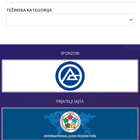
TEŽINSKA KATEGORIJA
SPONZORI
PRIJATELJI SAJTA