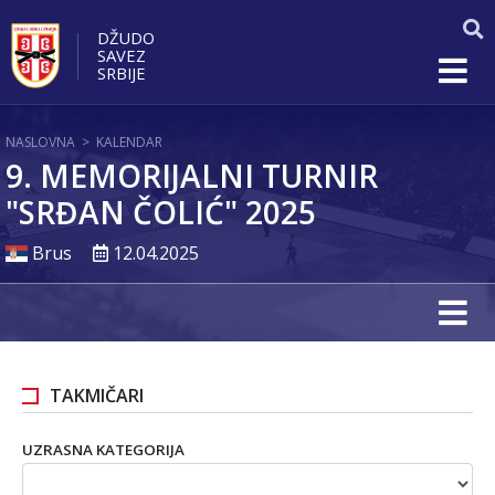
DŽUDO
SAVEZ
SRBIJE
NASLOVNA
>
KALENDAR
9. MEMORIJALNI TURNIR
"SRĐAN ČOLIĆ" 2025
Brus
12.04.2025
TAKMIČARI
UZRASNA KATEGORIJA