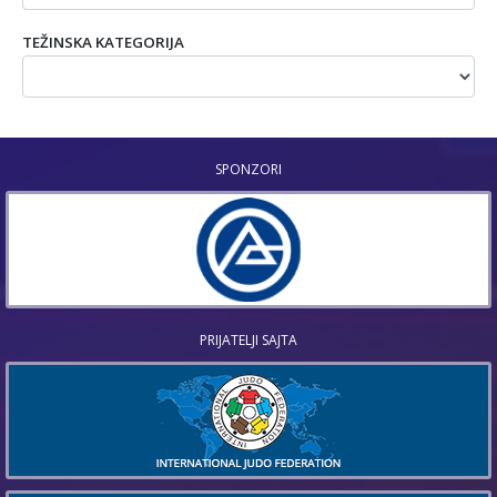
TEŽINSKA KATEGORIJA
SPONZORI
PRIJATELJI SAJTA