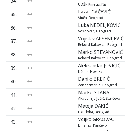
34.
UDŽK Kinezis, Niš
Lazar
GAČEVIĆ
35.
Vinča, Beograd
Luka
NEDELJKOVIĆ
36.
Voždovac, Beograd
Vojislav
ARSENIJEVIĆ
37.
Rekord Rakovica, Beograd
Marko
STEVANOVIĆ
38.
Rekord Rakovica, Beograd
Aleksandar
JOVIČIĆ
39.
Džuns, Novi Sad
Danilo
BREKIĆ
40.
Žandarmerija, Beograd
Marko
STANA
41.
Akademija Jočić, Starčevo
Mateja
DAKIĆ
42.
Džudoka, Beograd
Veljko
GRAOVAC
43.
Dinamo, Pančevo