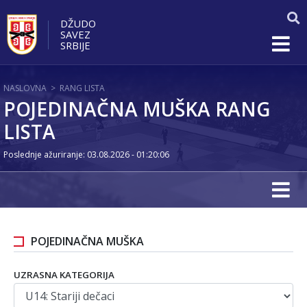
DŽUDO
SAVEZ
SRBIJE
NASLOVNA
>
RANG LISTA
POJEDINAČNA MUŠKA RANG
LISTA
Poslednje ažuriranje: 03.08.2026 - 01:20:06
POJEDINAČNA MUŠKA
UZRASNA KATEGORIJA