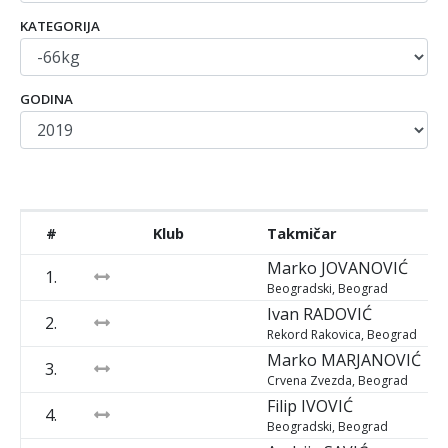
KATEGORIJA
GODINA
#
Klub
Takmičar
Marko
JOVANOVIĆ
1.
Beogradski, Beograd
Ivan
RADOVIĆ
2.
Rekord Rakovica, Beograd
Marko
MARJANOVIĆ
3.
Crvena Zvezda, Beograd
Filip
IVOVIĆ
4.
Beogradski, Beograd