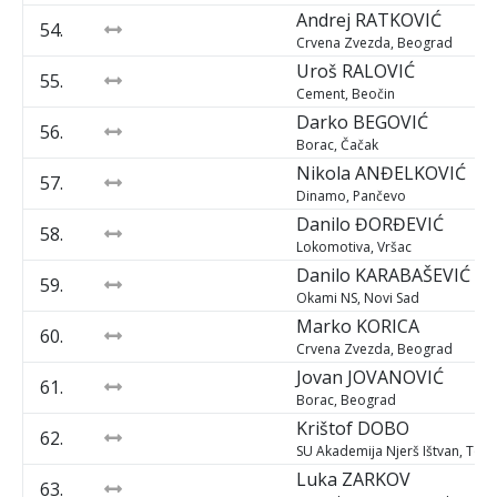
Andrej
RATKOVIĆ
54.
Crvena Zvezda, Beograd
Uroš
RALOVIĆ
55.
Cement, Beočin
Darko
BEGOVIĆ
56.
Borac, Čačak
Nikola
ANĐELKOVIĆ
57.
Dinamo, Pančevo
Danilo
ĐORĐEVIĆ
58.
Lokomotiva, Vršac
Danilo
KARABAŠEVIĆ
59.
Okami NS, Novi Sad
Marko
KORICA
60.
Crvena Zvezda, Beograd
Jovan
JOVANOVIĆ
61.
Borac, Beograd
Krištof
DOBO
62.
SU Akademija Njerš Ištvan, Toto
Luka
ZARKOV
63.