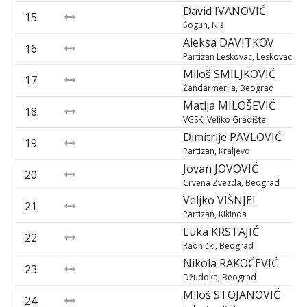
David
IVANOVIĆ
15.
Šogun, Niš
Aleksa
DAVITKOV
16.
Partizan Leskovac, Leskovac
Miloš
SMILJKOVIĆ
17.
Žandarmerija, Beograd
Matija
MILOŠEVIĆ
18.
VGSK, Veliko Gradište
Dimitrije
PAVLOVIĆ
19.
Partizan, Kraljevo
Jovan
JOVOVIĆ
20.
Crvena Zvezda, Beograd
Veljko
VIŠNJEI
21.
Partizan, Kikinda
Luka
KRSTAJIĆ
22.
Radnički, Beograd
Nikola
RAKOČEVIĆ
23.
Džudoka, Beograd
Miloš
STOJANOVIĆ
24.