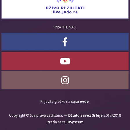
PRATITE NAS
Prijavite grešku na sajtu
ovde
.
Copyright © Sva prava zadržana. —
Džudo savez Srbije
2017/2018
Izrada sajta
BISystem