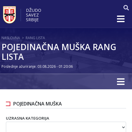
DŽUDO
SAVEZ
SRBIJE
NASLOVNA
>
RANG LISTA
POJEDINAČNA MUŠKA RANG
LISTA
Poslednje ažuriranje: 03.08.2026 - 01:20:06
POJEDINAČNA MUŠKA
UZRASNA KATEGORIJA