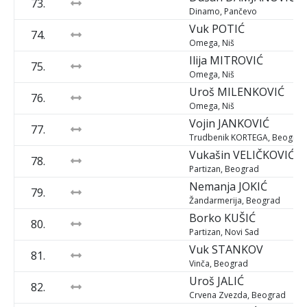
73.
Dinamo, Pančevo
Vuk
POTIĆ
74.
Omega, Niš
Ilija
MITROVIĆ
75.
Omega, Niš
Uroš
MILENKOVIĆ
76.
Omega, Niš
Vojin
JANKOVIĆ
77.
Trudbenik KORTEGA, Beograd
Vukašin
VELIČKOVIĆ
78.
Partizan, Beograd
Nemanja
JOKIĆ
79.
Žandarmerija, Beograd
Borko
KUŠIĆ
80.
Partizan, Novi Sad
Vuk
STANKOV
81.
Vinča, Beograd
Uroš
JALIĆ
82.
Crvena Zvezda, Beograd