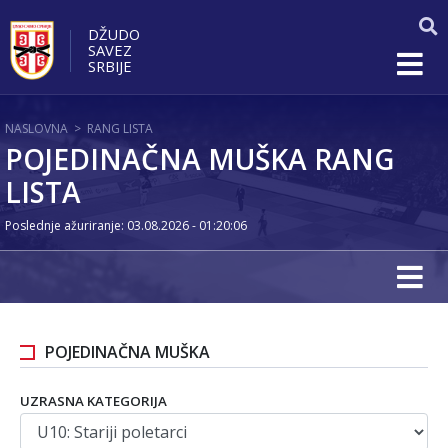
DŽUDO
SAVEZ
SRBIJE
NASLOVNA
>
RANG LISTA
POJEDINAČNA MUŠKA RANG
LISTA
Poslednje ažuriranje: 03.08.2026 - 01:20:06
POJEDINAČNA MUŠKA
UZRASNA KATEGORIJA