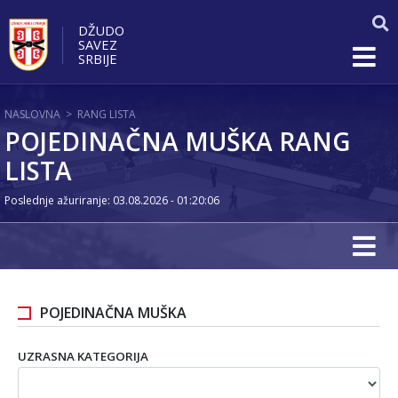
DŽUDO
SAVEZ
SRBIJE
NASLOVNA
>
RANG LISTA
POJEDINAČNA MUŠKA RANG
LISTA
Poslednje ažuriranje: 03.08.2026 - 01:20:06
POJEDINAČNA MUŠKA
UZRASNA KATEGORIJA