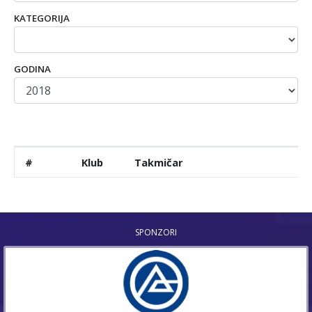
KATEGORIJA
GODINA
#
Klub
Takmičar
SPONZORI