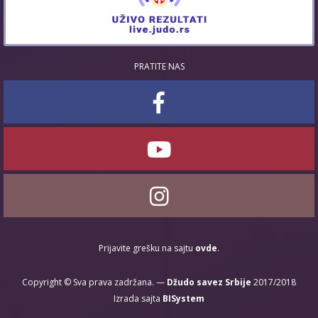
PRATITE NAS
Prijavite grešku na sajtu
ovde
.
Copyright © Sva prava zadržana. —
Džudo savez Srbije
2017/2018
Izrada sajta
BISystem