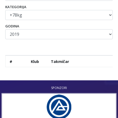
KATEGORIJA
GODINA
#
Klub
Takmičar
SPONZORI