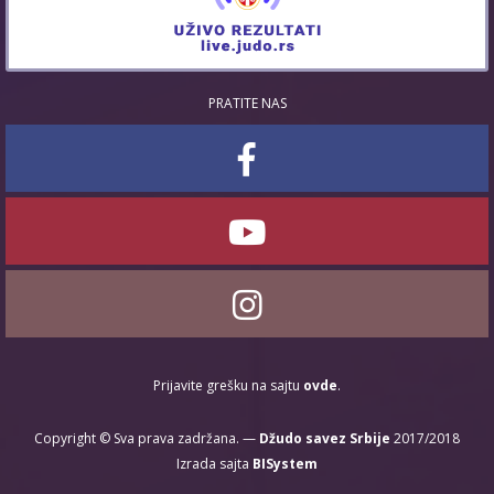
PRATITE NAS
Prijavite grešku na sajtu
ovde
.
Copyright © Sva prava zadržana. —
Džudo savez Srbije
2017/2018
Izrada sajta
BISystem