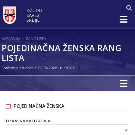
DŽUDO
SAVEZ
SRBIJE
NASLOVNA
>
RANG LISTA
POJEDINAČNA ŽENSKA RANG
LISTA
Poslednje ažuriranje: 03.08.2026 - 01:20:06
POJEDINAČNA ŽENSKA
UZRASNA KATEGORIJA