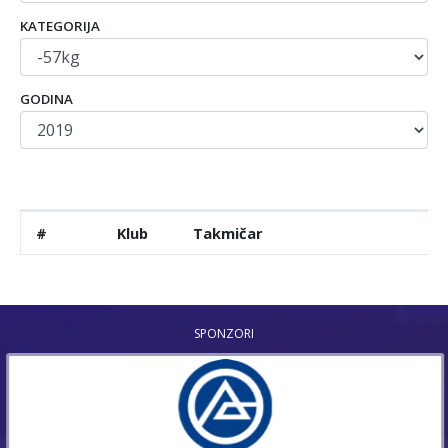
KATEGORIJA
GODINA
#
Klub
Takmičar
SPONZORI