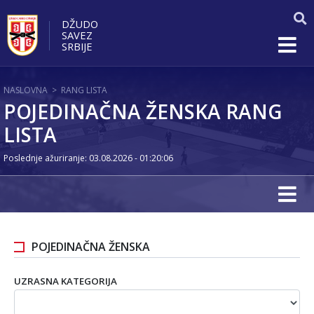
DŽUDO
SAVEZ
SRBIJE
NASLOVNA
>
RANG LISTA
POJEDINAČNA ŽENSKA RANG
LISTA
Poslednje ažuriranje: 03.08.2026 - 01:20:06
POJEDINAČNA ŽENSKA
UZRASNA KATEGORIJA