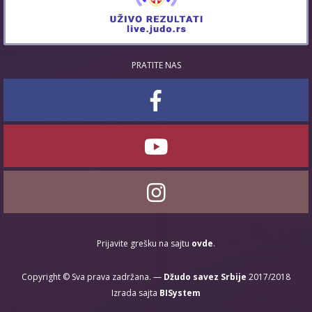
PRATITE NAS
Prijavite grešku na sajtu
ovde
.
Copyright © Sva prava zadržana. —
Džudo savez Srbije
2017/2018
Izrada sajta
BISystem