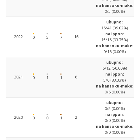
na hansoku-make:
0/5 (0.00%)
ukupno:
16/41 (39.02%)
na ippon:
2022
16
0
5
7
15/16 (93.75%)
na hansoku-make:
0/16 (0.00%)
ukupno:
6/12 (50.00%)
na ippon:
2021
6
0
1
1
5/6 (83.33%)
na hansoku-make:
0/6 (0.00%)
ukupno:
0/5 (0.00%)
na ippon:
2020
2
0
0
1
0/0 (0.00%)
na hansoku-make:
0/0 (0.00%)