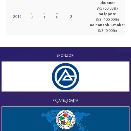
ukupno:
3/5 (60.00%)
na ippon:
2019
2
0
1
0
3/3 (100.00%)
na hansoku-make:
0/3 (0.00%)
SPONZORI
PRIJATELJI SAJTA