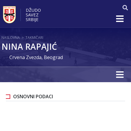
DŽUDO
SAVEZ
SRBIJE
NASLOVNA
>
TAKMIČARI
NINA RAPAJIĆ
Crvena Zvezda, Beograd
OSNOVNI PODACI