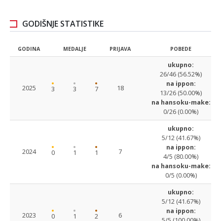
GODIŠNJE STATISTIKE
GODINA
MEDALJE
PRIJAVA
POBEDE
ukupno:
26/46 (56.52%)
na ippon:
2025
18
3
3
7
13/26 (50.00%)
na hansoku-make:
0/26 (0.00%)
ukupno:
5/12 (41.67%)
na ippon:
2024
7
0
1
1
4/5 (80.00%)
na hansoku-make:
0/5 (0.00%)
ukupno:
5/12 (41.67%)
na ippon:
2023
6
0
1
2
5/5 (100.00%)