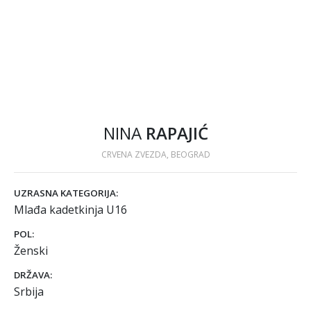
NINA
RAPAJIĆ
CRVENA ZVEZDA, BEOGRAD
UZRASNA KATEGORIJA:
Mlađa kadetkinja U16
POL:
Ženski
DRŽAVA:
Srbija