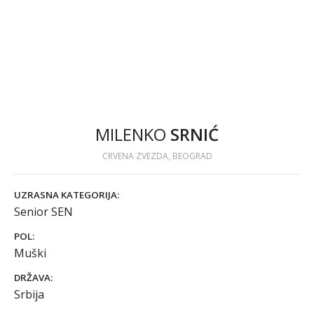
MILENKO
SRNIĆ
CRVENA ZVEZDA, BEOGRAD
UZRASNA KATEGORIJA:
Senior SEN
POL:
Muški
DRŽAVA:
Srbija