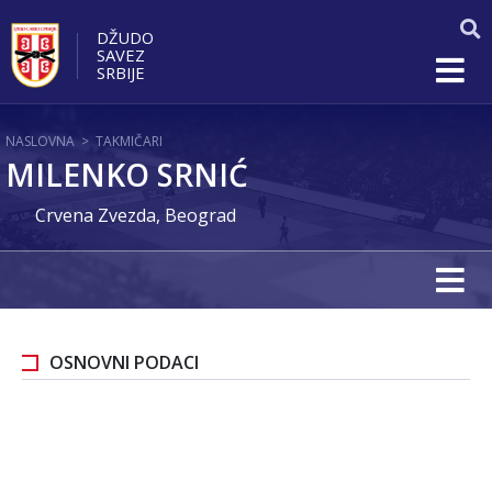
DŽUDO
SAVEZ
SRBIJE
NASLOVNA
>
TAKMIČARI
MILENKO SRNIĆ
Crvena Zvezda, Beograd
OSNOVNI PODACI