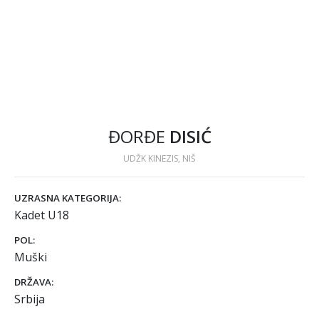
ĐORĐE
DISIĆ
UDŽK KINEZIS, NIŠ
UZRASNA KATEGORIJA:
Kadet U18
POL:
Muški
DRŽAVA:
Srbija