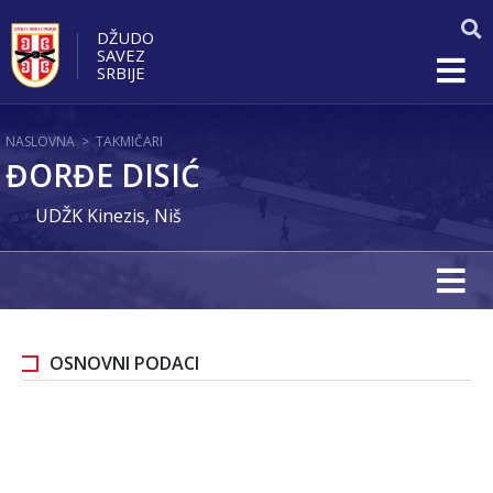
DŽUDO
SAVEZ
SRBIJE
NASLOVNA
>
TAKMIČARI
ĐORĐE DISIĆ
UDŽK Kinezis, Niš
OSNOVNI PODACI