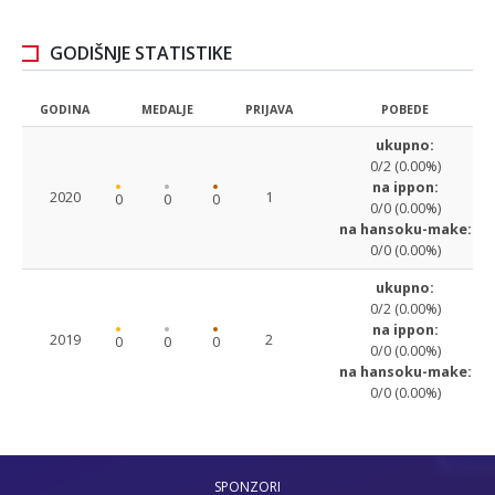
GODIŠNJE STATISTIKE
GODINA
MEDALJE
PRIJAVA
POBEDE
ukupno:
0/2 (0.00%)
na ippon:
2020
1
0
0
0
0/0 (0.00%)
na hansoku-make:
0/0 (0.00%)
ukupno:
0/2 (0.00%)
na ippon:
2019
2
0
0
0
0/0 (0.00%)
na hansoku-make:
0/0 (0.00%)
SPONZORI