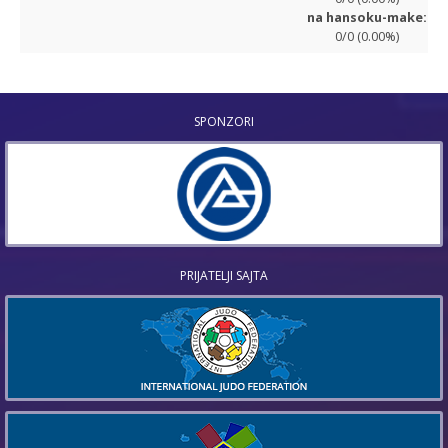
na hansoku-make:
0/0 (0.00%)
SPONZORI
PRIJATELJI SAJTA