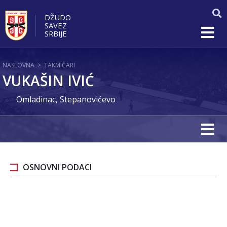
DŽUDO
SAVEZ
SRBIJE
NASLOVNA
>
TAKMIČARI
VUKAŠIN IVIĆ
Omladinac, Stepanovićevo
OSNOVNI PODACI