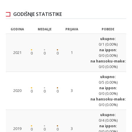
GODIŠNJE STATISTIKE
GODINA
MEDALJE
PRIJAVA
POBEDE
ukupno:
0/1 (0.00%)
na ippon:
2021
1
0
0
0
0/0 (0.00%)
na hansoku-make:
0/0 (0.00%)
ukupno:
0/5 (0.00%)
na ippon:
2020
3
0
0
0
0/0 (0.00%)
na hansoku-make:
0/0 (0.00%)
ukupno:
0/4 (0.00%)
na ippon:
2019
3
0
0
0
0/0 (0.00%)