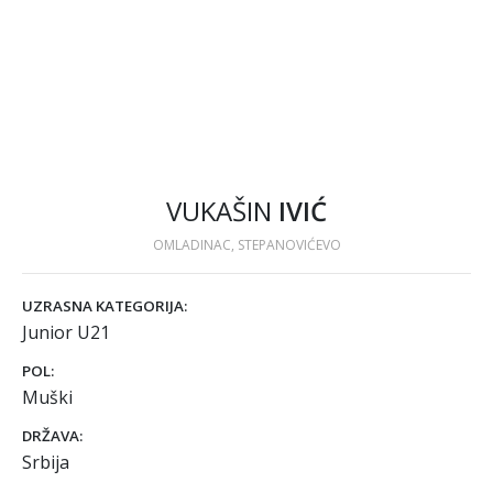
VUKAŠIN
IVIĆ
OMLADINAC, STEPANOVIĆEVO
UZRASNA KATEGORIJA:
Junior U21
POL:
Muški
DRŽAVA:
Srbija