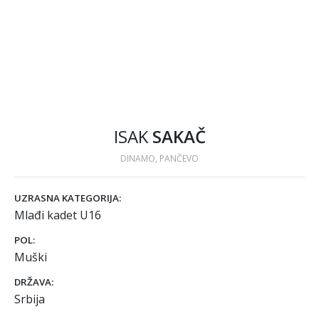
ISAK
SAKAČ
DINAMO, PANČEVO
UZRASNA KATEGORIJA:
Mlađi kadet U16
POL:
Muški
DRŽAVA:
Srbija