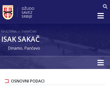
DŽUDO
SAVEZ
SRBIJE
NASLOVNA
>
TAKMIČARI
ISAK SAKAČ
Dinamo, Pančevo
OSNOVNI PODACI