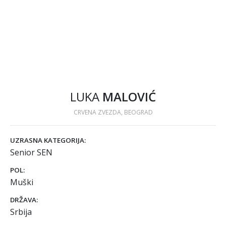
LUKA
MALOVIĆ
CRVENA ZVEZDA, BEOGRAD
UZRASNA KATEGORIJA:
Senior SEN
POL:
Muški
DRŽAVA:
Srbija