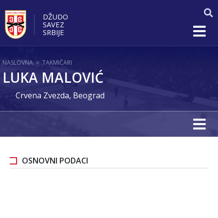
DŽUDO
SAVEZ
SRBIJE
NASLOVNA
>
TAKMIČARI
LUKA MALOVIĆ
Crvena Zvezda, Beograd
OSNOVNI PODACI