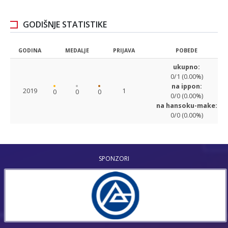
GODIŠNJE STATISTIKE
GODINA
MEDALJE
PRIJAVA
POBEDE
ukupno:
0/1 (0.00%)
na ippon:
2019
1
0
0
0
0/0 (0.00%)
na hansoku-make:
0/0 (0.00%)
SPONZORI