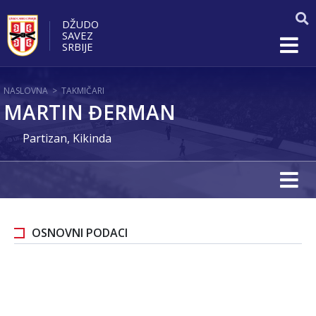
DŽUDO
SAVEZ
SRBIJE
NASLOVNA
>
TAKMIČARI
MARTIN ĐERMAN
Partizan, Kikinda
OSNOVNI PODACI