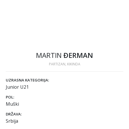
MARTIN
ĐERMAN
PARTIZAN, KIKINDA
UZRASNA KATEGORIJA:
Junior U21
POL:
Muški
DRŽAVA:
Srbija