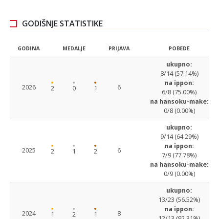
GODIŠNJE STATISTIKE
GODINA
MEDALJE
PRIJAVA
POBEDE
ukupno:
8/14 (57.14%)
na ippon:
2026
6
2
0
1
6/8 (75.00%)
na hansoku-make:
0/8 (0.00%)
ukupno:
9/14 (64.29%)
na ippon:
2025
6
2
1
2
7/9 (77.78%)
na hansoku-make:
0/9 (0.00%)
ukupno:
13/23 (56.52%)
na ippon:
2024
8
1
2
1
12/13 (92.31%)