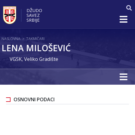
DŽUDO
SAVEZ
SRBIJE
NASLOVNA
>
TAKMIČARI
LENA MILOŠEVIĆ
VGSK, Veliko Gradište
OSNOVNI PODACI