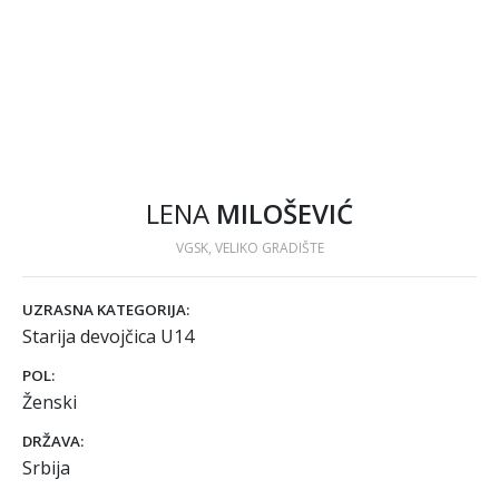
LENA
MILOŠEVIĆ
VGSK, VELIKO GRADIŠTE
UZRASNA KATEGORIJA:
Starija devojčica U14
POL:
Ženski
DRŽAVA:
Srbija