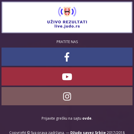
PRATITE NAS
Prijavite grešku na sajtu
ovde
.
Copyright © Sva prava zadržana. —
Džudo savez Srbije
2017/2018