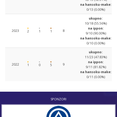
na hansoku-make:
0/13 (0.00%)
ukupno:
10/18 (55.56%)
na ippon:
2023
8
2
1
1
9/10 (90.00%)
na hansoku-make:
0/10 (0.00%)
ukupno:
11/23 (47.83%)
na ippon:
2022
9
1
0
5
9/11 (81.82%)
na hansoku-make:
0/11 (0.00%)
SPONZORI