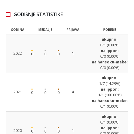
GODIŠNJE STATISTIKE
GODINA
MEDALJE
PRIJAVA
POBEDE
ukupno:
0/1 (0.00%)
na ippon:
2022
1
0
0
0
0/0 (0.00%)
na hansoku-make:
0/0 (0.00%)
ukupno:
1/7 (14.29%)
na ippon:
2021
4
0
0
0
1/1 (100.00%)
na hansoku-make:
0/1 (0.00%)
ukupno:
0/1 (0.00%)
na ippon:
2020
1
0
0
0
0/0 (0.00%)