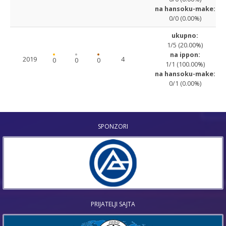
na hansoku-make:
0/0 (0.00%)
ukupno:
1/5 (20.00%)
na ippon:
2019
4
0
0
0
1/1 (100.00%)
na hansoku-make:
0/1 (0.00%)
SPONZORI
PRIJATELJI SAJTA