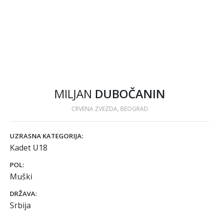
MILJAN
DUBOČANIN
CRVENA ZVEZDA, BEOGRAD
UZRASNA KATEGORIJA:
Kadet U18
POL:
Muški
DRŽAVA:
Srbija