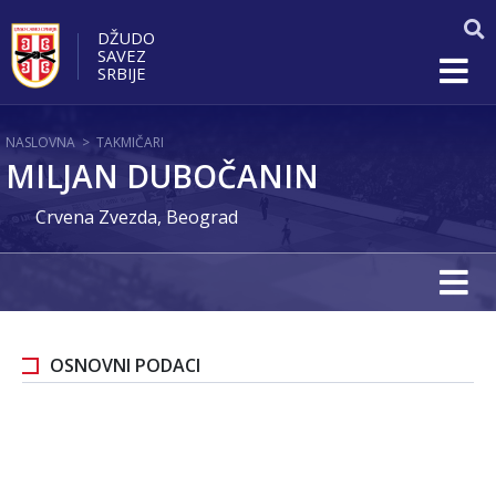
DŽUDO
SAVEZ
SRBIJE
NASLOVNA
>
TAKMIČARI
MILJAN DUBOČANIN
Crvena Zvezda, Beograd
OSNOVNI PODACI