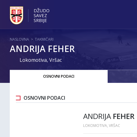
DŽUDO
SAVEZ
SRBIJE
NASLOVNA
>
TAKMIČARI
ANDRIJA FEHER
Lokomotiva, Vršac
OSNOVNI PODACI
OSNOVNI PODACI
ANDRIJA
FEHER
LOKOMOTIVA, VRŠAC