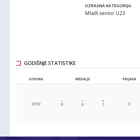
UZRASNA KATEGORIJA:
Mlađi senior U23
GODIŠNJE STATISTIKE
GODINA
MEDALJE
PRIJAVA
2019
3
0
0
1