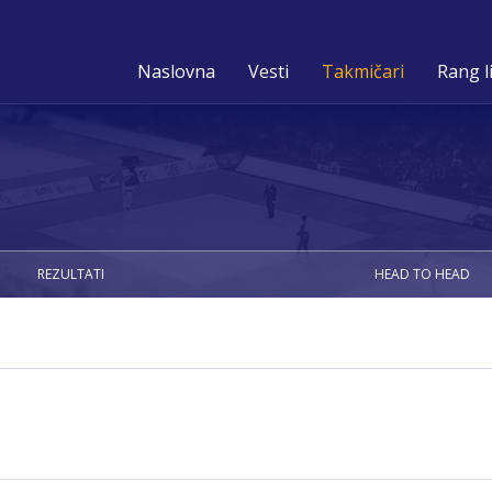
Naslovna
Vesti
Takmičari
Rang l
REZULTATI
HEAD TO HEAD