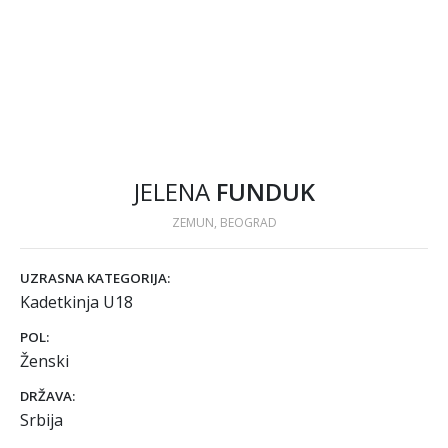
JELENA
FUNDUK
ZEMUN, BEOGRAD
UZRASNA KATEGORIJA:
Kadetkinja U18
POL:
Ženski
DRŽAVA:
Srbija