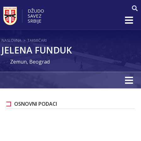
DŽUDO
SAVEZ
SRBIJE
NASLOVNA
>
TAKMIČARI
JELENA FUNDUK
Zemun, Beograd
OSNOVNI PODACI