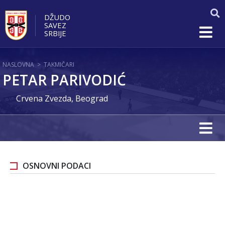
DŽUDO
SAVEZ
SRBIJE
NASLOVNA
>
TAKMIČARI
PETAR PARIVODIĆ
Crvena Zvezda, Beograd
OSNOVNI PODACI