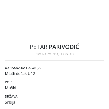
PETAR
PARIVODIĆ
CRVENA ZVEZDA, BEOGRAD
UZRASNA KATEGORIJA:
Mlađi dečak U12
POL:
Muški
DRŽAVA:
Srbija