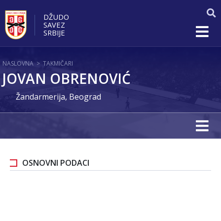
DŽUDO
SAVEZ
SRBIJE
NASLOVNA
>
TAKMIČARI
JOVAN OBRENOVIĆ
Žandarmerija, Beograd
OSNOVNI PODACI