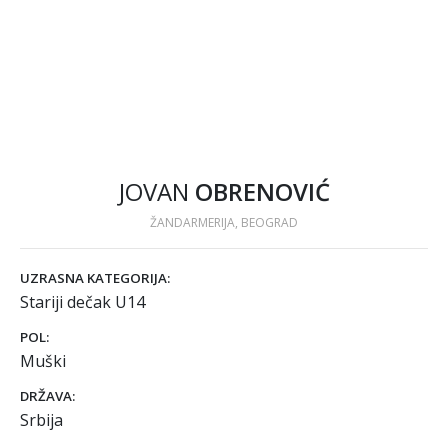
JOVAN
OBRENOVIĆ
ŽANDARMERIJA, BEOGRAD
UZRASNA KATEGORIJA:
Stariji dečak U14
POL:
Muški
DRŽAVA:
Srbija