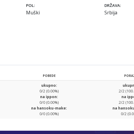
POL:
DRŽAVA:
Muški
Srbija
POBEDE
PORA
ukupno:
ukupn
0/2 (0.00%)
2/2 (100
na ippon:
na ipp
0/0 (0.00%)
2/2 (100
na hansoku-make:
na hansok
0/0 (0.00%)
0/2 (0.