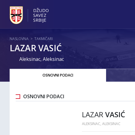
DŽUDO
SAVEZ
SRBIJE
NASLOVNA
>
TAKMIČARI
LAZAR VASIĆ
Aleksinac, Aleksinac
OSNOVNI PODACI
OSNOVNI PODACI
LAZAR
VASIĆ
ALEKSINAC, ALEKSINAC