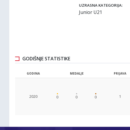
UZRASNA KATEGORIJA:
Junior U21
GODIŠNJE STATISTIKE
GODINA
MEDALJE
PRIJAVA
2020
1
0
0
0