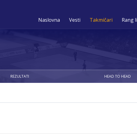
Naslovna
Vesti
Takmičari
Rang l
REZULTATI
HEAD TO HEAD