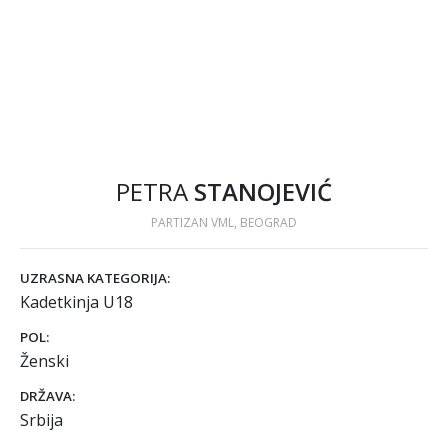
PETRA
STANOJEVIĆ
PARTIZAN VML, BEOGRAD
UZRASNA KATEGORIJA:
Kadetkinja U18
POL:
Ženski
DRŽAVA:
Srbija