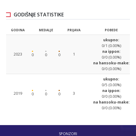
GODIŠNJE STATISTIKE
GODINA
MEDALJE
PRIJAVA
POBEDE
ukupno:
0/1 (0.00%)
na ippon:
2023
1
0
0
0
0/0 (0.00%)
na hansoku-make:
0/0 (0.00%)
ukupno:
0/5 (0.00%)
na ippon:
2019
3
0
0
0
0/0 (0.00%)
na hansoku-make:
0/0 (0.00%)
SPONZORI