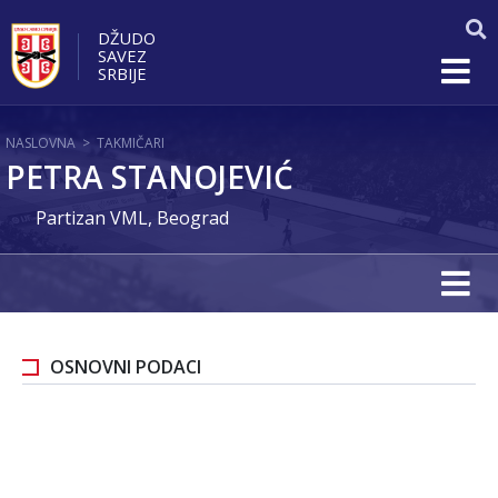
DŽUDO
SAVEZ
SRBIJE
NASLOVNA
>
TAKMIČARI
PETRA STANOJEVIĆ
Partizan VML, Beograd
OSNOVNI PODACI