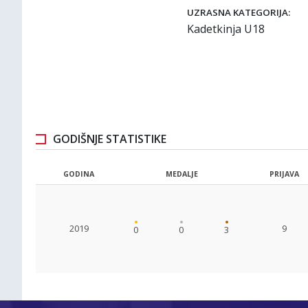
UZRASNA KATEGORIJA:
Kadetkinja U18
GODIŠNJE STATISTIKE
GODINA
MEDALJE
PRIJAVA
2019
9
0
0
3