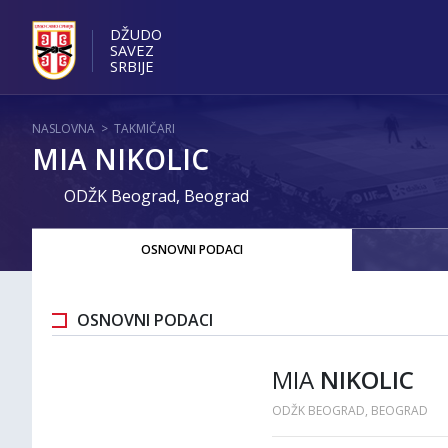
DŽUDO
SAVEZ
SRBIJE
NASLOVNA
>
TAKMIČARI
MIA NIKOLIC
ODŽK Beograd, Beograd
OSNOVNI PODACI
OSNOVNI PODACI
MIA
NIKOLIC
ODŽK BEOGRAD, BEOGRAD