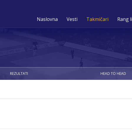
Naslovna
Vesti
Takmičari
Rang l
REZULTATI
HEAD TO HEAD