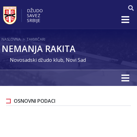
DŽUDO
SAVEZ
SRBIJE
NASLOVNA
>
TAKMIČARI
NEMANJA RAKITA
Novosadski džudo klub, Novi Sad
OSNOVNI PODACI