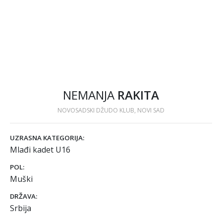
NEMANJA
RAKITA
NOVOSADSKI DŽUDO KLUB, NOVI SAD
UZRASNA KATEGORIJA:
Mlađi kadet U16
POL:
Muški
DRŽAVA:
Srbija