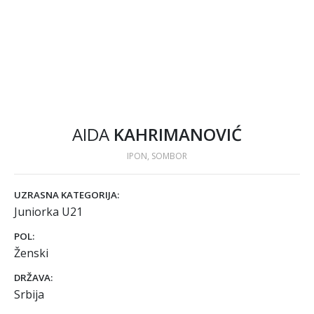
AIDA
KAHRIMANOVIĆ
IPON, SOMBOR
UZRASNA KATEGORIJA:
Juniorka U21
POL:
Ženski
DRŽAVA:
Srbija