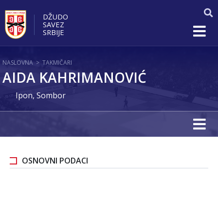
DŽUDO
SAVEZ
SRBIJE
NASLOVNA
>
TAKMIČARI
AIDA KAHRIMANOVIĆ
Ipon, Sombor
OSNOVNI PODACI