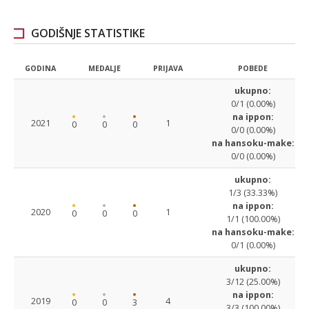
GODIŠNJE STATISTIKE
GODINA
MEDALJE
PRIJAVA
POBEDE
ukupno:
0/1 (0.00%)
na ippon:
2021
1
0
0
0
0/0 (0.00%)
na hansoku-make:
0/0 (0.00%)
ukupno:
1/3 (33.33%)
na ippon:
2020
1
0
0
0
1/1 (100.00%)
na hansoku-make:
0/1 (0.00%)
ukupno:
3/12 (25.00%)
na ippon:
2019
4
0
0
3
3/3 (100.00%)