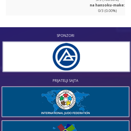
na hansoku-make:
0/3 (0.00%)
SPONZORI
PRIJATELJI SAJTA