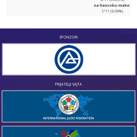
na hansoku-make:
1/11 (9.09%)
SPONZORI
PRIJATELJI SAJTA