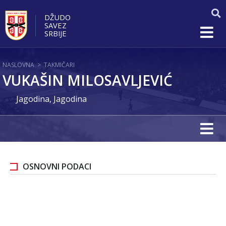
DŽUDO
SAVEZ
SRBIJE
NASLOVNA
>
TAKMIČARI
VUKAŠIN MILOSAVLJEVIĆ
Jagodina, Jagodina
OSNOVNI PODACI