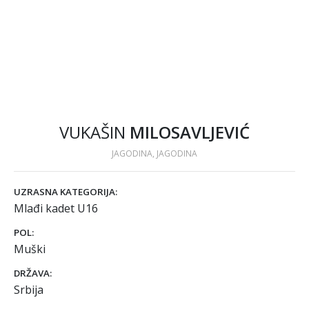
VUKAŠIN
MILOSAVLJEVIĆ
JAGODINA, JAGODINA
UZRASNA KATEGORIJA:
Mlađi kadet U16
POL:
Muški
DRŽAVA:
Srbija