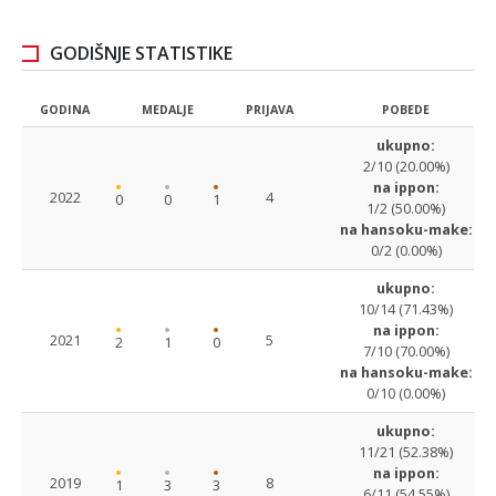
GODIŠNJE STATISTIKE
GODINA
MEDALJE
PRIJAVA
POBEDE
ukupno:
2/10 (20.00%)
na ippon:
2022
4
0
0
1
1/2 (50.00%)
na hansoku-make:
0/2 (0.00%)
ukupno:
10/14 (71.43%)
na ippon:
2021
5
2
1
0
7/10 (70.00%)
na hansoku-make:
0/10 (0.00%)
ukupno:
11/21 (52.38%)
na ippon:
2019
8
1
3
3
6/11 (54.55%)