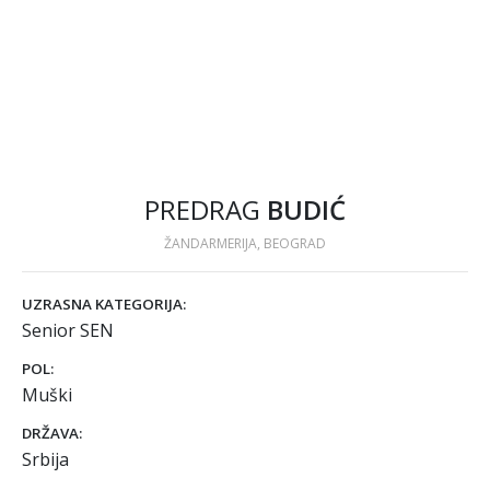
PREDRAG
BUDIĆ
ŽANDARMERIJA, BEOGRAD
UZRASNA KATEGORIJA:
Senior SEN
POL:
Muški
DRŽAVA:
Srbija