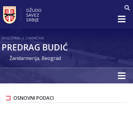
DŽUDO
SAVEZ
SRBIJE
NASLOVNA
>
TAKMIČARI
PREDRAG BUDIĆ
Žandarmerija, Beograd
OSNOVNI PODACI