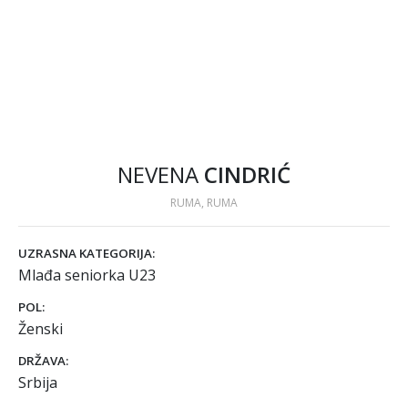
NEVENA
CINDRIĆ
RUMA, RUMA
UZRASNA KATEGORIJA:
Mlađa seniorka U23
POL:
Ženski
DRŽAVA:
Srbija