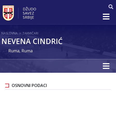
DŽUDO
SAVEZ
SRBIJE
NASLOVNA
>
TAKMIČARI
NEVENA CINDRIĆ
Ruma, Ruma
OSNOVNI PODACI