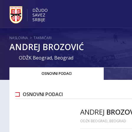
DŽUDO
SAVEZ
SRBIJE
NASLOVNA
>
TAKMIČARI
ANDREJ BROZOVIĆ
ODŽK Beograd, Beograd
OSNOVNI PODACI
OSNOVNI PODACI
ANDREJ
BROZO
ODŽK BEOGRAD, BEOGRAD