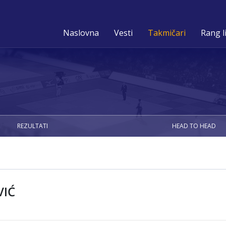
Naslovna
Vesti
Takmičari
Rang l
REZULTATI
HEAD TO HEAD
VIĆ