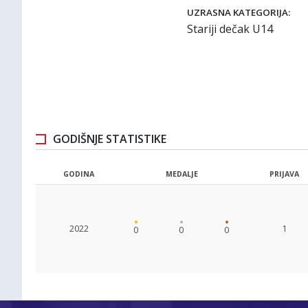
UZRASNA KATEGORIJA:
Stariji dečak U14
GODIŠNJE STATISTIKE
GODINA
MEDALJE
PRIJAVA
2022
1
0
0
0