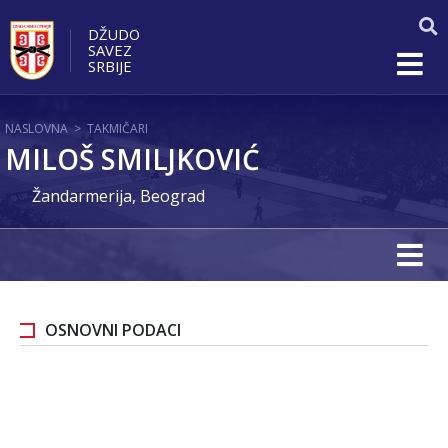
DŽUDO
SAVEZ
SRBIJE
NASLOVNA
>
TAKMIČARI
MILOŠ SMILJKOVIĆ
Žandarmerija, Beograd
OSNOVNI PODACI