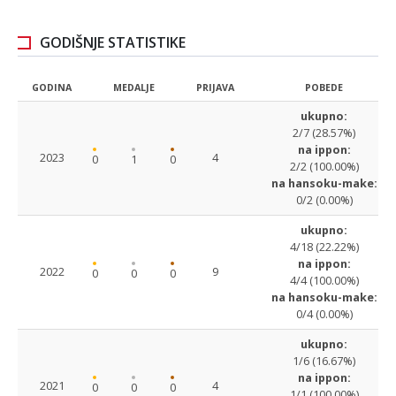
GODIŠNJE STATISTIKE
GODINA
MEDALJE
PRIJAVA
POBEDE
ukupno:
2/7 (28.57%)
na ippon:
2023
4
0
1
0
2/2 (100.00%)
na hansoku-make:
0/2 (0.00%)
ukupno:
4/18 (22.22%)
na ippon:
2022
9
0
0
0
4/4 (100.00%)
na hansoku-make:
0/4 (0.00%)
ukupno:
1/6 (16.67%)
na ippon:
2021
4
0
0
0
1/1 (100.00%)