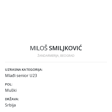
MILOŠ
SMILJKOVIĆ
ŽANDARMERIJA, BEOGRAD
UZRASNA KATEGORIJA:
Mlađi senior U23
POL:
Muški
DRŽAVA:
Srbija