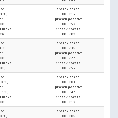
41%)
00:02:45
o:
prosek borbe:
.89%)
00:01:15
on:
prosek pobede:
00%)
00:00:59
u-make:
prosek poraza:
00%)
00:03:00
o:
prosek borbe:
33%)
00:02:36
on:
prosek pobede:
00%)
00:02:27
u-make:
prosek poraza:
00%)
00:02:55
o:
prosek borbe:
0.00%)
00:01:03
on:
prosek pobede:
8.75%)
00:00:47
u-make:
prosek poraza:
00%)
00:01:19
o:
prosek borbe:
.00%)
00:01:06