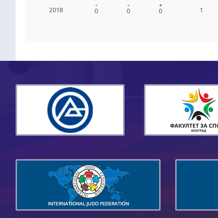
2018
1
0
0
0