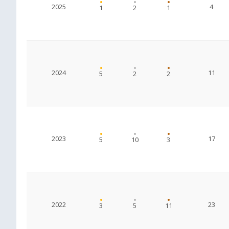
2025
4
1
2
1
2024
11
5
2
2
2023
17
5
10
3
2022
23
3
5
11