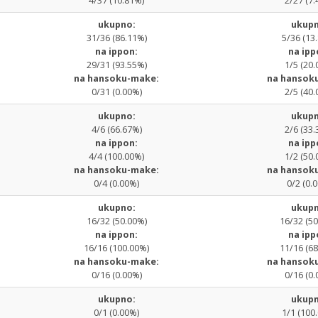
4/37 (10.81%)
2/27 (7.
ukupno:
ukupn
31/36 (86.11%)
5/36 (13
na ippon:
na ipp
29/31 (93.55%)
1/5 (20.
na hansoku-make:
na hansok
0/31 (0.00%)
2/5 (40.
ukupno:
ukupn
4/6 (66.67%)
2/6 (33.
na ippon:
na ipp
4/4 (100.00%)
1/2 (50.
na hansoku-make:
na hansok
0/4 (0.00%)
0/2 (0.
ukupno:
ukupn
16/32 (50.00%)
16/32 (5
na ippon:
na ipp
16/16 (100.00%)
11/16 (6
na hansoku-make:
na hansok
0/16 (0.00%)
0/16 (0.
ukupno:
ukupn
0/1 (0.00%)
1/1 (100