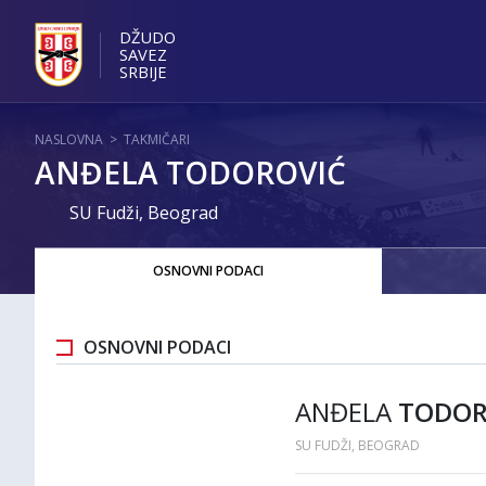
DŽUDO
SAVEZ
SRBIJE
NASLOVNA
>
TAKMIČARI
ANĐELA TODOROVIĆ
SU Fudži, Beograd
OSNOVNI PODACI
OSNOVNI PODACI
ANĐELA
TODOR
SU FUDŽI, BEOGRAD