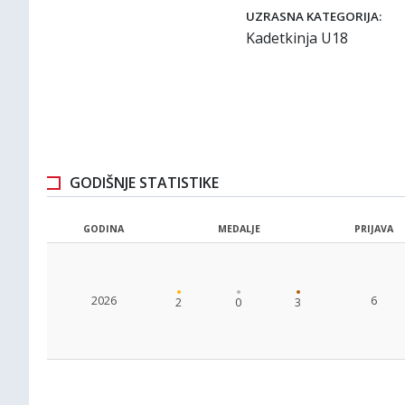
UZRASNA KATEGORIJA:
Kadetkinja U18
GODIŠNJE STATISTIKE
GODINA
MEDALJE
PRIJAVA
2026
6
2
0
3