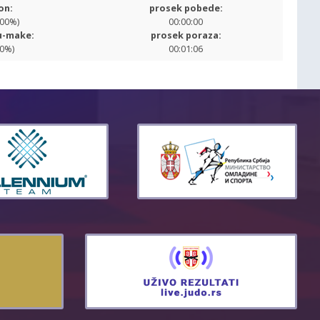
on:
prosek pobede:
.00%)
00:00:00
u-make:
prosek poraza:
00%)
00:01:06