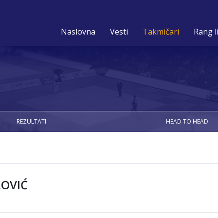
Naslovna
Vesti
Takmičari
Rang l
REZULTATI
HEAD TO HEAD
OVIĆ