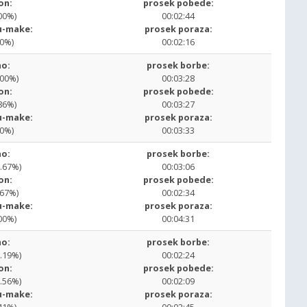
on:
prosek pobede:
00%)
00:02:44
u-make:
prosek poraza:
00%)
00:02:16
o:
prosek borbe:
.00%)
00:03:28
on:
prosek pobede:
86%)
00:03:27
u-make:
prosek poraza:
00%)
00:03:33
o:
prosek borbe:
6.67%)
00:03:06
on:
prosek pobede:
.67%)
00:02:34
u-make:
prosek poraza:
00%)
00:04:31
o:
prosek borbe:
2.19%)
00:02:24
on:
prosek pobede:
5.56%)
00:02:09
u-make:
prosek poraza: