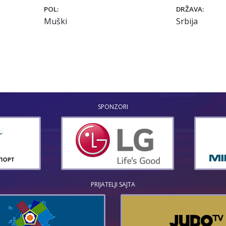
POL:
DRŽAVA:
Muški
Srbija
SPONZORI
PRIJATELJI SAJTA