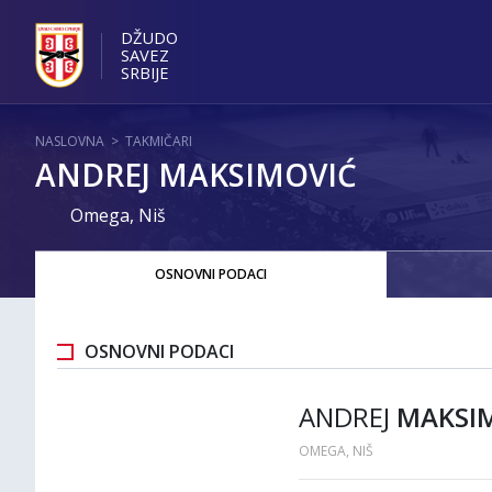
DŽUDO
SAVEZ
SRBIJE
NASLOVNA
>
TAKMIČARI
ANDREJ MAKSIMOVIĆ
Omega, Niš
OSNOVNI PODACI
OSNOVNI PODACI
ANDREJ
MAKSI
OMEGA, NIŠ