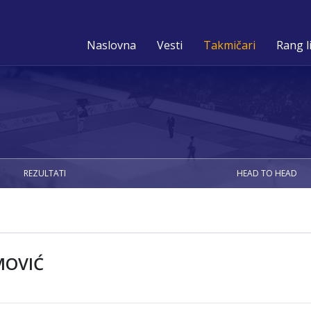
Naslovna
Vesti
Takmičari
Rang l
REZULTATI
HEAD TO HEAD
MOVIĆ