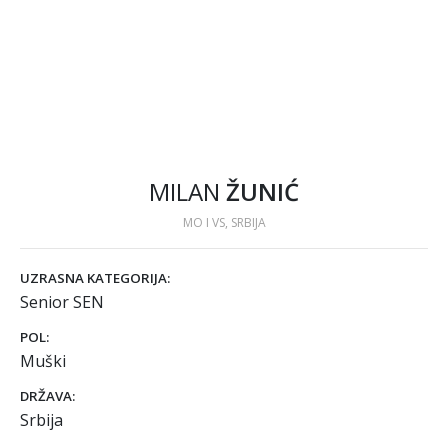
MILAN
ŽUNIĆ
MO I VS, SRBIJA
UZRASNA KATEGORIJA:
Senior SEN
POL:
Muški
DRŽAVA:
Srbija