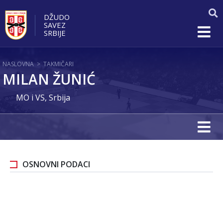
DŽUDO
SAVEZ
SRBIJE
NASLOVNA
>
TAKMIČARI
MILAN ŽUNIĆ
MO i VS, Srbija
OSNOVNI PODACI