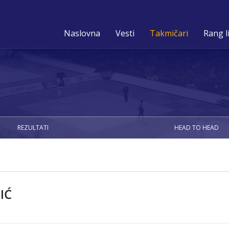
Naslovna
Vesti
Takmičari
Rang l
REZULTATI
HEAD TO HEAD
IĆ