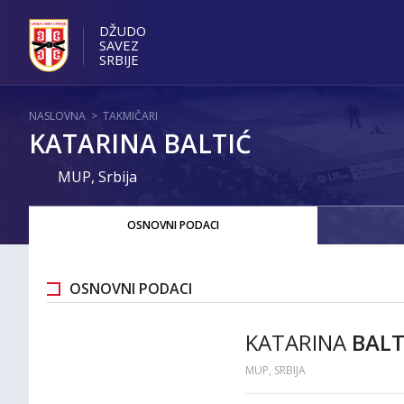
DŽUDO
SAVEZ
SRBIJE
NASLOVNA
>
TAKMIČARI
KATARINA BALTIĆ
MUP, Srbija
OSNOVNI PODACI
OSNOVNI PODACI
KATARINA
BALT
MUP, SRBIJA