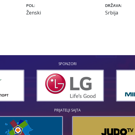
POL:
DRŽAVA:
Ženski
Srbija
SPONZORI
PRIJATELJI SAJTA