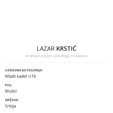
LAZAR
KRSTIĆ
SPORTSKO DŽUDO UDRUŽENJE, POŽAREVAC
UZRASNA KATEGORIJA:
Mlađi kadet U16
POL:
Muški
DRŽAVA:
Srbija