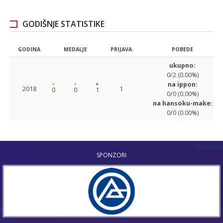
GODIŠNJE STATISTIKE
GODINA
MEDALJE
PRIJAVA
POBEDE
ukupno:
0/2 (0.00%)
na ippon:
2018
1
0
0
1
0/0 (0.00%)
na hansoku-make:
0/0 (0.00%)
SPONZORI