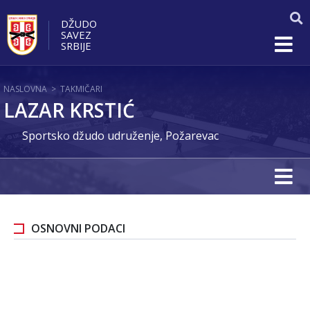
DŽUDO
SAVEZ
SRBIJE
NASLOVNA
>
TAKMIČARI
LAZAR KRSTIĆ
Sportsko džudo udruženje, Požarevac
OSNOVNI PODACI