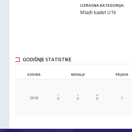
UZRASNA KATEGORIJA:
Mlađi kadet U16
GODIŠNJE STATISTIKE
GODINA
MEDALJE
PRIJAVA
2018
1
0
0
0