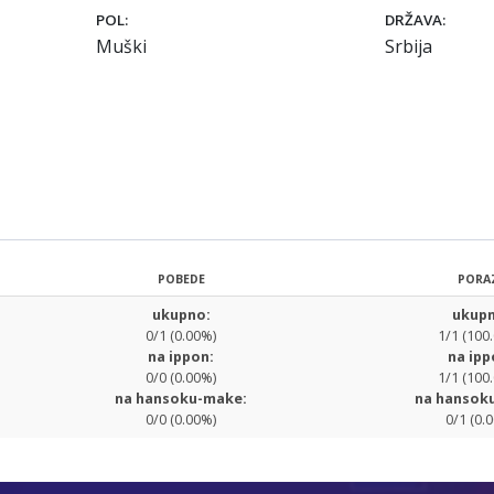
POL:
DRŽAVA:
Muški
Srbija
POBEDE
PORA
ukupno:
ukupn
0/1 (0.00%)
1/1 (100
na ippon:
na ipp
0/0 (0.00%)
1/1 (100
na hansoku-make:
na hansok
0/0 (0.00%)
0/1 (0.